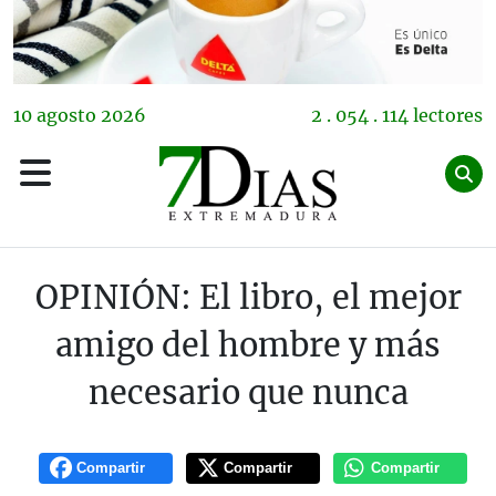
10
agosto
2026
2 . 054 . 114 lectores
OPINIÓN: El libro, el mejor
amigo del hombre y más
necesario que nunca
Compartir
Compartir
Compartir