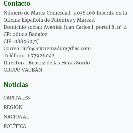
Contacto
Número de Marca Comercial: 3.038.166 Inscrita en la
Oficina Española de Patentes y Marcas.
Domicilio social: Avenida Juan Carlos I, portal 8, nº 4
CP: 06002 Badajoz
CIF: 08856071J
Correo: info@extremadura7dias.com
Teléfono: 677926042
Directora: Beatriz de las Heras Sordo
GRUPO VAUBÁN
Noticias
CAPITALES
REGIÓN
NACIONAL
POLÍTICA