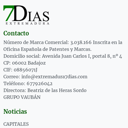
Contacto
Número de Marca Comercial: 3.038.166 Inscrita en la
Oficina Española de Patentes y Marcas.
Domicilio social: Avenida Juan Carlos I, portal 8, nº 4
CP: 06002 Badajoz
CIF: 08856071J
Correo: info@extremadura7dias.com
Teléfono: 677926042
Directora: Beatriz de las Heras Sordo
GRUPO VAUBÁN
Noticias
CAPITALES