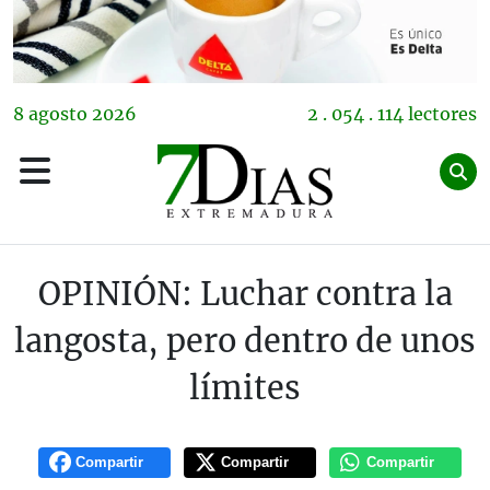
8
agosto
2026
2 . 054 . 114 lectores
OPINIÓN: Luchar contra la
langosta, pero dentro de unos
límites
Compartir
Compartir
Compartir