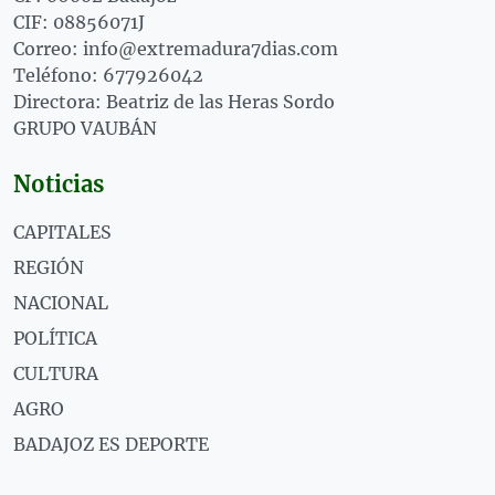
CIF: 08856071J
Correo: info@extremadura7dias.com
Teléfono: 677926042
Directora: Beatriz de las Heras Sordo
GRUPO VAUBÁN
Noticias
CAPITALES
REGIÓN
NACIONAL
POLÍTICA
CULTURA
AGRO
BADAJOZ ES DEPORTE