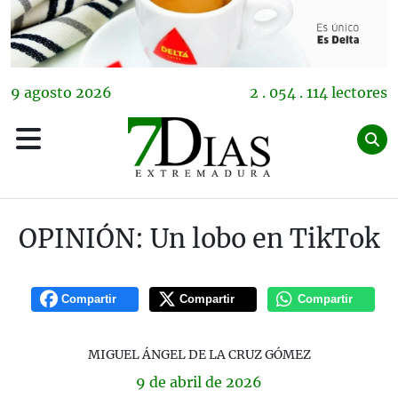
9
agosto
2026
2 . 054 . 114 lectores
OPINIÓN: Un lobo en TikTok
Compartir
Compartir
Compartir
MIGUEL ÁNGEL DE LA CRUZ GÓMEZ
9 de
abril
de 2026