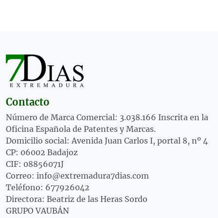
Contacto
Número de Marca Comercial: 3.038.166 Inscrita en la
Oficina Española de Patentes y Marcas.
Domicilio social: Avenida Juan Carlos I, portal 8, nº 4
CP: 06002 Badajoz
CIF: 08856071J
Correo: info@extremadura7dias.com
Teléfono: 677926042
Directora: Beatriz de las Heras Sordo
GRUPO VAUBÁN