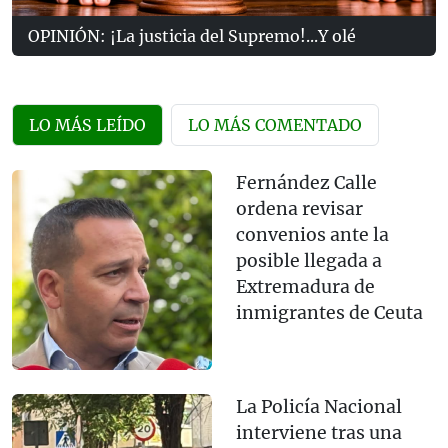
OPINIÓN: ¡La justicia del Supremo!...Y olé
LO MÁS LEÍDO
LO MÁS COMENTADO
Fernández Calle
ordena revisar
convenios ante la
posible llegada a
Extremadura de
inmigrantes de Ceuta
La Policía Nacional
interviene tras una