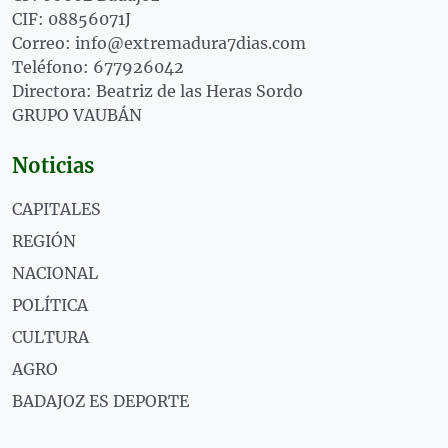
CIF: 08856071J
Correo: info@extremadura7dias.com
Teléfono: 677926042
Directora: Beatriz de las Heras Sordo
GRUPO VAUBÁN
Noticias
CAPITALES
REGIÓN
NACIONAL
POLÍTICA
CULTURA
AGRO
BADAJOZ ES DEPORTE