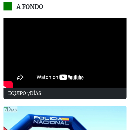
A FONDO
EQUIPO 7DÍAS