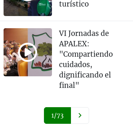
turístico
VI Jornadas de
APALEX:
"Compartiendo
cuidados,
dignificando el
final"
1/73