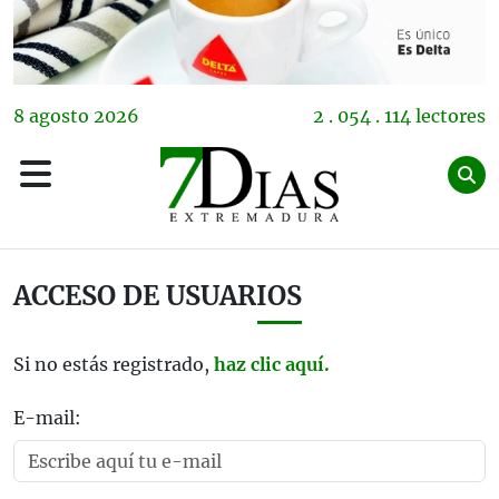
8
agosto
2026
2 . 054 . 114 lectores
ACCESO DE USUARIOS
Si no estás registrado,
haz clic aquí.
E-mail: