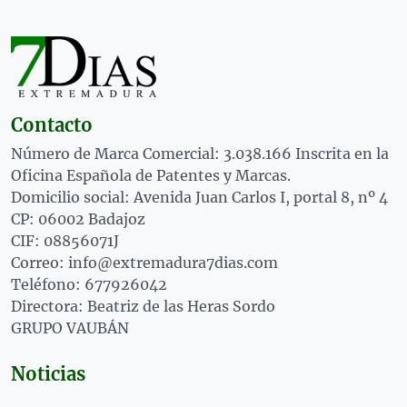
Contacto
Número de Marca Comercial: 3.038.166 Inscrita en la
Oficina Española de Patentes y Marcas.
Domicilio social: Avenida Juan Carlos I, portal 8, nº 4
CP: 06002 Badajoz
CIF: 08856071J
Correo: info@extremadura7dias.com
Teléfono: 677926042
Directora: Beatriz de las Heras Sordo
GRUPO VAUBÁN
Noticias