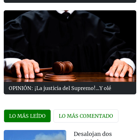
OPINIÓN: ¡La justicia del Supremo!...Y olé
LO MÁS LEÍDO
LO MÁS COMENTADO
Desalojan dos