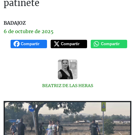
patinete
BADAJOZ
6 de
octubre
de 2025
Compartir
Compartir
Compartir
BEATRIZ DE LAS HERAS