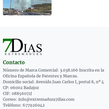
Contacto
Número de Marca Comercial: 3.038.166 Inscrita en la
Oficina Española de Patentes y Marcas.
Domicilio social: Avenida Juan Carlos I, portal 8, nº 4
CP: 06002 Badajoz
CIF: 08856071J
Correo: info@extremadura7dias.com
Teléfono: 677926042