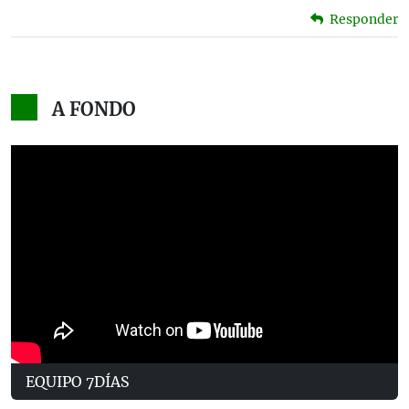
Responder
A FONDO
EQUIPO 7DÍAS