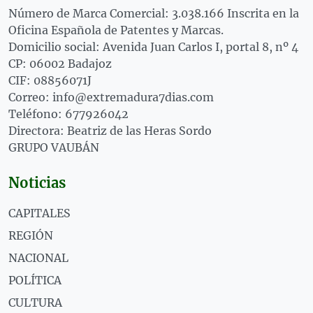
Número de Marca Comercial: 3.038.166 Inscrita en la
Oficina Española de Patentes y Marcas.
Domicilio social: Avenida Juan Carlos I, portal 8, nº 4
CP: 06002 Badajoz
CIF: 08856071J
Correo: info@extremadura7dias.com
Teléfono: 677926042
Directora: Beatriz de las Heras Sordo
GRUPO VAUBÁN
Noticias
CAPITALES
REGIÓN
NACIONAL
POLÍTICA
CULTURA