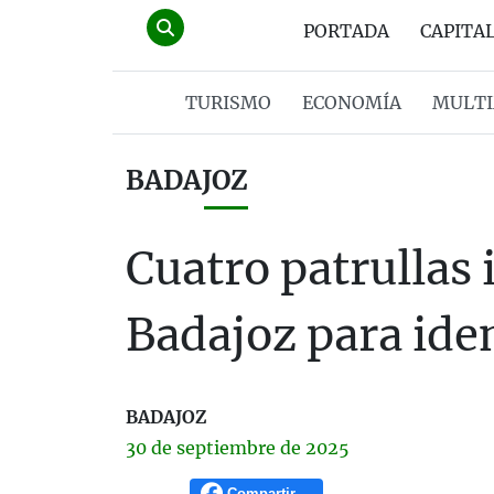
PORTADA
CAPITA
TURISMO
ECONOMÍA
MULTI
BADAJOZ
Cuatro patrullas
Badajoz para ide
BADAJOZ
30 de
septiembre
de 2025
Compartir