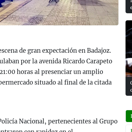
escena de gran expectación en Badajoz.
ulaban por la avenida Ricardo Carapeto
 21:00 horas al presenciar un amplio
permercado situado al final de la citada
Policía Nacional, pertenecientes al Grupo
ntraron con rapidez en el