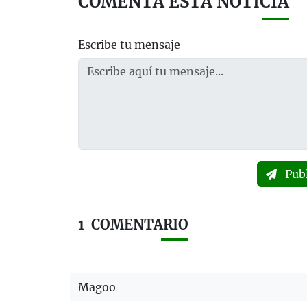
COMENTA ESTA NOTICIA
Escribe tu mensaje
Pub
1
COMENTARIO
Magoo