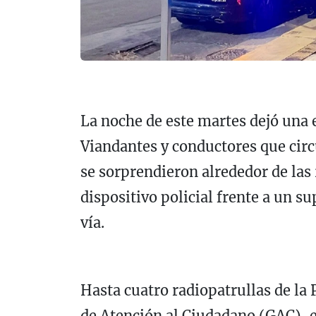
La noche de este martes dejó una 
Viandantes y conductores que circ
se sorprendieron alrededor de las
dispositivo policial frente a un su
vía.
Hasta cuatro radiopatrullas de la 
de Atención al Ciudadano (GAC), e