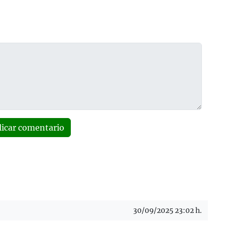
licar comentario
30/09/2025 23:02 h.