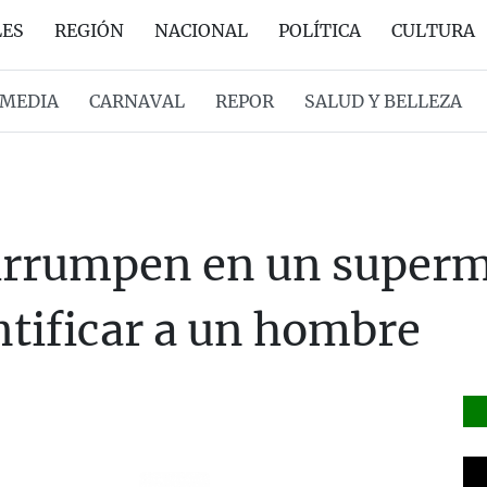
LES
REGIÓN
NACIONAL
POLÍTICA
CULTURA
MEDIA
CARNAVAL
REPOR
SALUD Y BELLEZA
 irrumpen en un super
ntificar a un hombre