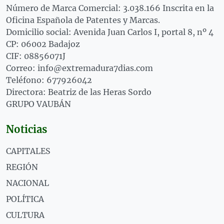
Número de Marca Comercial: 3.038.166 Inscrita en la
Oficina Española de Patentes y Marcas.
Domicilio social: Avenida Juan Carlos I, portal 8, nº 4
CP: 06002 Badajoz
CIF: 08856071J
Correo: info@extremadura7dias.com
Teléfono: 677926042
Directora: Beatriz de las Heras Sordo
GRUPO VAUBÁN
Noticias
CAPITALES
REGIÓN
NACIONAL
POLÍTICA
CULTURA