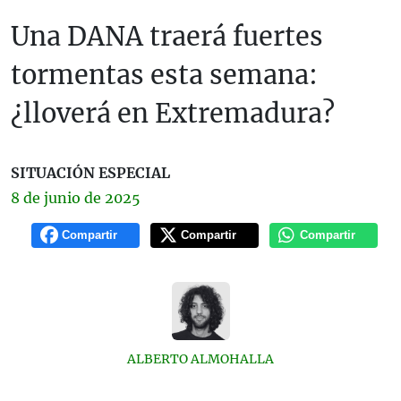
Una DANA traerá fuertes
tormentas esta semana:
¿lloverá en Extremadura?
SITUACIÓN ESPECIAL
8 de
junio
de 2025
Compartir
Compartir
Compartir
ALBERTO ALMOHALLA