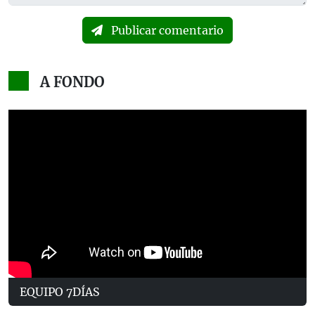
Publicar comentario
A FONDO
EQUIPO 7DÍAS