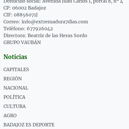
Domicilio social: Avenida Juan Carlos I, portal 8, nº 4
CP: 06002 Badajoz
CIF: 08856071J
Correo: info@extremadura7dias.com
Teléfono: 677926042
Directora: Beatriz de las Heras Sordo
GRUPO VAUBÁN
Noticias
CAPITALES
REGIÓN
NACIONAL
POLÍTICA
CULTURA
AGRO
BADAJOZ ES DEPORTE