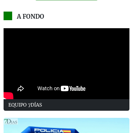
A FONDO
EQUIPO 7DÍAS