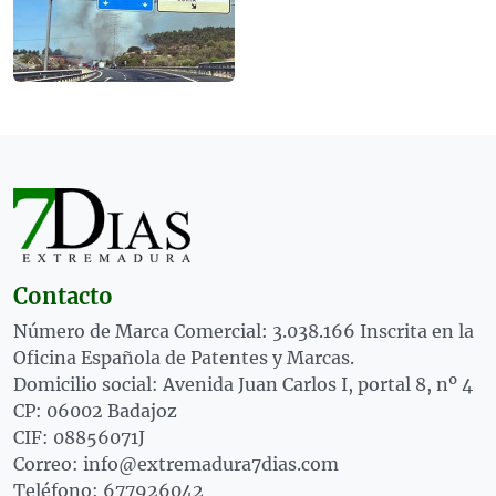
Contacto
Número de Marca Comercial: 3.038.166 Inscrita en la
Oficina Española de Patentes y Marcas.
Domicilio social: Avenida Juan Carlos I, portal 8, nº 4
CP: 06002 Badajoz
CIF: 08856071J
Correo: info@extremadura7dias.com
Teléfono: 677926042