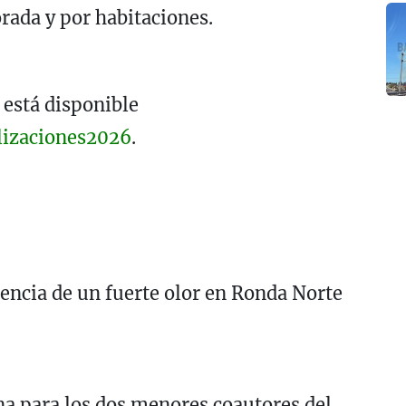
rada y por habitaciones.
 está disponible
lizaciones2026
.
encia de un fuerte olor en Ronda Norte
a para los dos menores coautores del