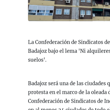
La Confederación de Sindicatos de
Badajoz bajo el lema 'Ni alquileres
suelos'.
Badajoz será una de las ciudades
protesta en el marco de la oleada
Confederación de Sindicatos de In
en al menos 24 ciudades de todo e