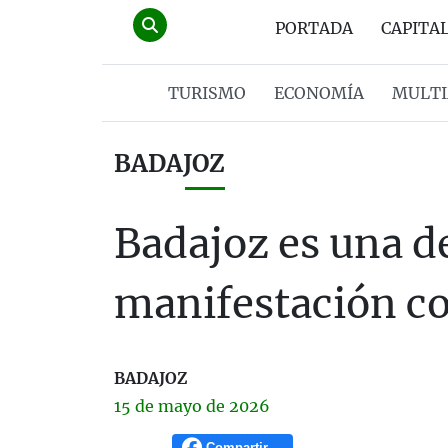
PORTADA
CAPITA
TURISMO
ECONOMÍA
MULTI
BADAJOZ
Badajoz es una de
manifestación co
BADAJOZ
15 de
mayo
de 2026
Compartir