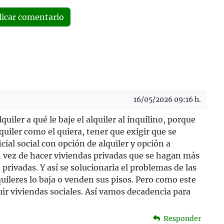
licar comentario
16/05/2026 09:16 h.
uiler a qué le baje el alquiler al inquilino, porque
lquiler como el quiera, tener que exigir que se
ial social con opción de alquiler y opción a
en vez de hacer viviendas privadas que se hagan más
privadas. Y así se solucionaria el problemas de las
uileres lo baja o venden sus pisos. Pero como este
ir viviendas sociales. Así vamos decadencia para
Responder