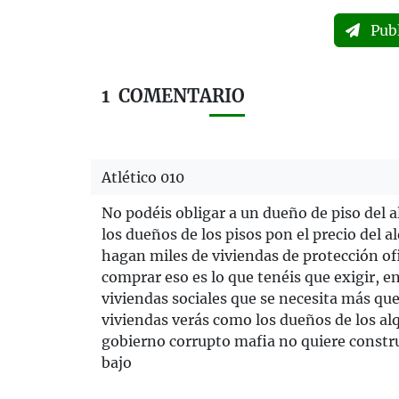
Pub
1
COMENTARIO
Atlético 010
No podéis obligar a un dueño de piso del alq
los dueños de los pisos pon el precio del a
hagan miles de viviendas de protección ofic
comprar eso es lo que tenéis que exigir, 
viviendas sociales que se necesita más que 
viviendas verás como los dueños de los alq
gobierno corrupto mafia no quiere constru
bajo