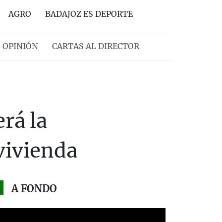
AGRO
BADAJOZ ES DEPORTE
OPINIÓN
CARTAS AL DIRECTOR
rá la
vivienda
A FONDO