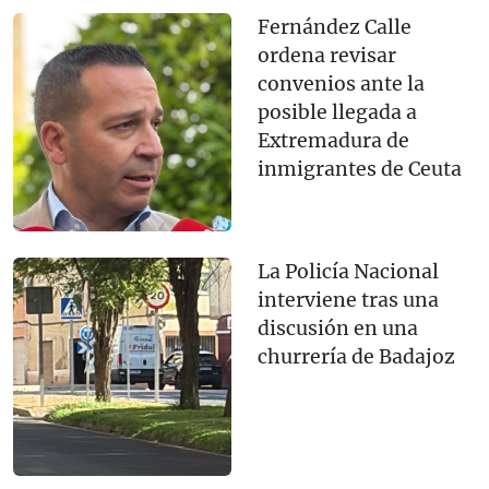
Fernández Calle
ordena revisar
convenios ante la
posible llegada a
Extremadura de
inmigrantes de Ceuta
La Policía Nacional
interviene tras una
discusión en una
churrería de Badajoz