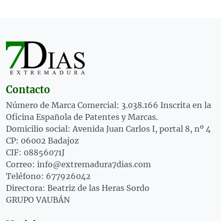
Contacto
Número de Marca Comercial: 3.038.166 Inscrita en la
Oficina Española de Patentes y Marcas.
Domicilio social: Avenida Juan Carlos I, portal 8, nº 4
CP: 06002 Badajoz
CIF: 08856071J
Correo: info@extremadura7dias.com
Teléfono: 677926042
Directora: Beatriz de las Heras Sordo
GRUPO VAUBÁN