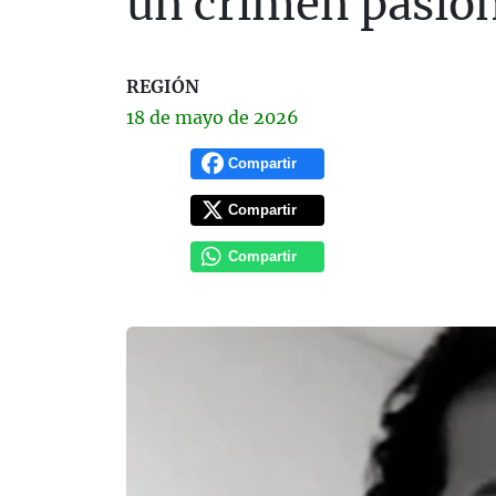
un crimen pasio
REGIÓN
18 de
mayo
de 2026
Compartir
Compartir
Compartir