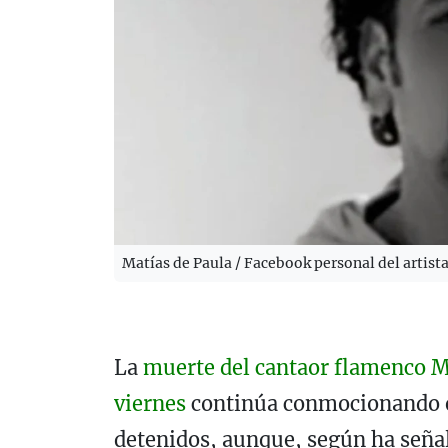
Matías de Paula / Facebook personal del artist
La
muerte del cantaor flamenco Ma
viernes
continúa conmocionando en
detenidos, aunque, según ha seña