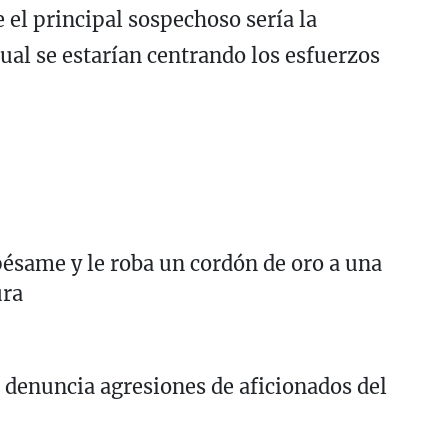
 el principal sospechoso sería la
cual se estarían centrando los esfuerzos
 pésame y le roba un cordón de oro a una
ura
 denuncia agresiones de aficionados del