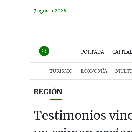
7
agosto
2026
PORTADA
CAPITA
TURISMO
ECONOMÍA
MULTI
REGIÓN
Testimonios vinc