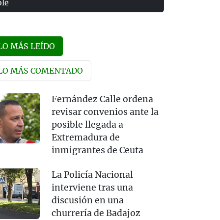
olé
LO MÁS LEÍDO
LO MÁS COMENTADO
Fernández Calle ordena
revisar convenios ante la
posible llegada a
Extremadura de
inmigrantes de Ceuta
La Policía Nacional
interviene tras una
discusión en una
churrería de Badajoz