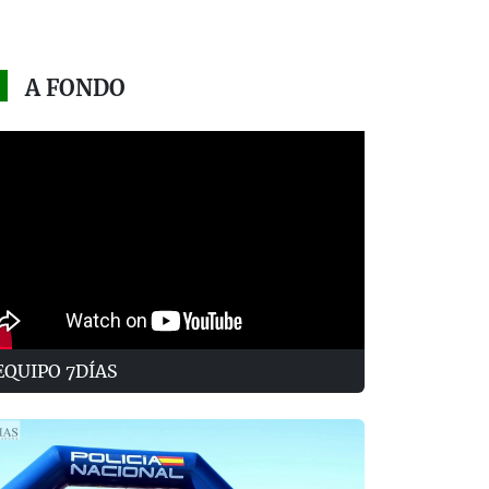
A FONDO
EQUIPO 7DÍAS