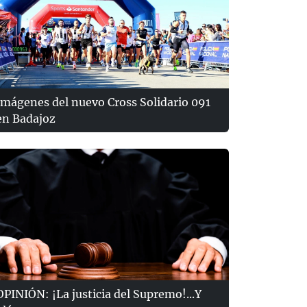
Imágenes del nuevo Cross Solidario 091
en Badajoz
OPINIÓN: ¡La justicia del Supremo!...Y