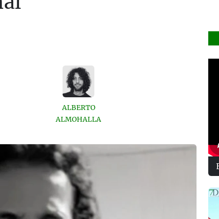
nal
ALBERTO
ALMOHALLA