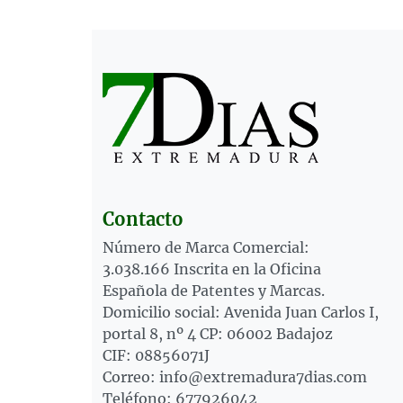
Contacto
Número de Marca Comercial:
3.038.166 Inscrita en la Oficina
Española de Patentes y Marcas.
Domicilio social: Avenida Juan Carlos I,
portal 8, nº 4 CP: 06002 Badajoz
CIF: 08856071J
Correo: info@extremadura7dias.com
Teléfono: 677926042