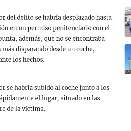
or del delito se habría desplazado hasta
sión en un permiso penitenciario con el
 Apunta, además, que no se encontraba
as más disparando desde un coche,
ante los hechos.
or se habría subido al coche junto a los
ápidamente el lugar, situado en las
e de la víctima.