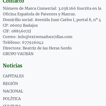
Contacto
Número de Marca Comercial: 3.038.166 Inscrita en la
Oficina Española de Patentes y Marcas.
Domicilio social: Avenida Juan Carlos I, portal 8, nº 4
CP: 06002 Badajoz
CIF: 08856071J
Correo: info@extremadura7dias.com
Teléfono: 677926042
Directora: Beatriz de las Heras Sordo
GRUPO VAUBÁN
Noticias
CAPITALES
REGIÓN
NACIONAL
POLÍTICA