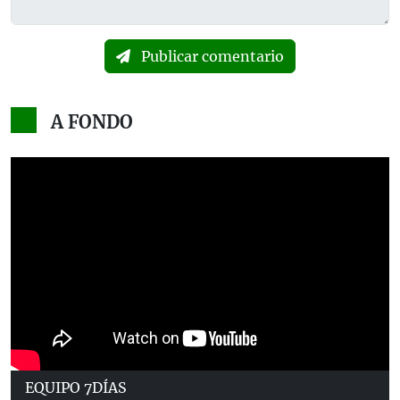
Publicar comentario
A FONDO
EQUIPO 7DÍAS