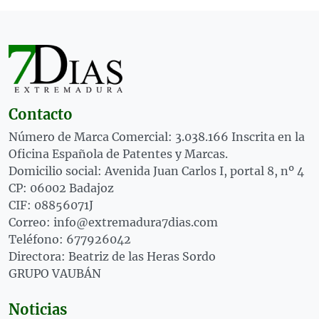
Contacto
Número de Marca Comercial: 3.038.166 Inscrita en la
Oficina Española de Patentes y Marcas.
Domicilio social: Avenida Juan Carlos I, portal 8, nº 4
CP: 06002 Badajoz
CIF: 08856071J
Correo: info@extremadura7dias.com
Teléfono: 677926042
Directora: Beatriz de las Heras Sordo
GRUPO VAUBÁN
Noticias