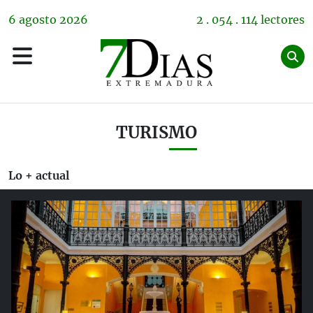
6
agosto
2026
2 . 054 . 114 lectores
TURISMO
Lo + actual