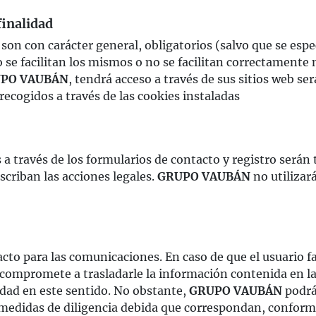
finalidad
son con carácter general, obligatorios (salvo que se espe
 no se facilitan los mismos o no se facilitan correctament
PO VAUBÁN
, tendrá acceso a través de sus sitios web ser
ecogidos a través de las cookies instaladas
s a través de los formularios de contacto y registro serán
escriban las acciones legales.
GRUPO VAUBÁN
no utilizará
acto para las comunicaciones. En caso de que el usuario fa
compromete a trasladarle la información contenida en la 
idad en este sentido. No obstante,
GRUPO VAUBÁN
podrá 
medidas de diligencia debida que correspondan, conforme