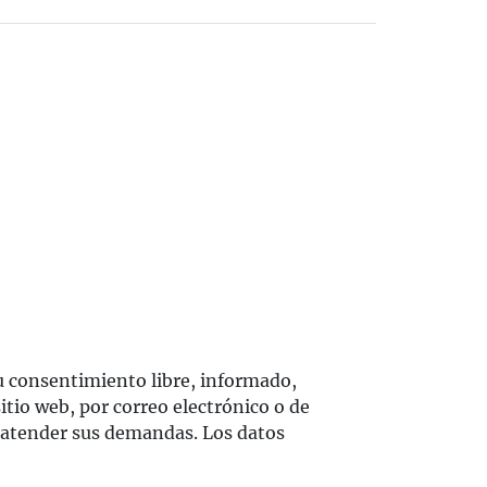
su consentimiento libre, informado,
sitio web, por correo electrónico o de
 y atender sus demandas. Los datos