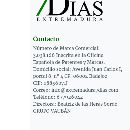
Contacto
Número de Marca Comercial:
3.038.166 Inscrita en la Oficina
Española de Patentes y Marcas.
Domicilio social: Avenida Juan Carlos I,
portal 8, nº 4 CP: 06002 Badajoz
CIF: 08856071J
Correo: info@extremadura7dias.com
Teléfono: 677926042
Directora: Beatriz de las Heras Sordo
GRUPO VAUBÁN