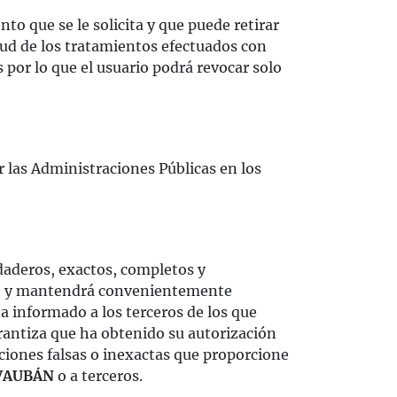
to que se le solicita y que puede retirar
itud de los tratamientos efectuados con
por lo que el usuario podrá revocar solo
las Administraciones Públicas en los
aderos, exactos, completos y
ique y mantendrá convenientemente
ha informado a los terceros de los que
arantiza que ha obtenido su autorización
aciones falsas o inexactas que proporcione
VAUBÁN
o a terceros.