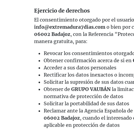
Ejercicio de derechos
El consentimiento otorgado por el usuario 
info@extremadura7dias.com
o bien por c
06002 Badajoz
, con la Referencia "Prote
manera gratuita, para:
Revocar los consentimientos otorgad
Obtener confirmación acerca de si en
Acceder a sus datos personales
Rectificar los datos inexactos o incom
Solicitar la supresión de sus datos cu
Obtener de
GRUPO VAUBÁN
la limita
normativa de protección de datos
Solicitar la portabilidad de sus datos
Reclamar ante la Agencia Española de P
06002 Badajoz
, cuando el interesado
aplicable en protección de datos