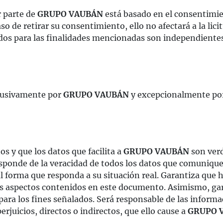
r parte de
GRUPO VAUBÁN
está basado en el consentimien
 de retirar su consentimiento, ello no afectará a la lic
os para las finalidades mencionadas son independientes 
clusivamente por
GRUPO VAUBÁN
y excepcionalmente por 
s y que los datos que facilita a
GRUPO VAUBÁN
son verd
o responde de la veracidad de todos los datos que comun
tal forma que responda a su situación real. Garantiza que 
e los aspectos contenidos en este documento. Asimismo, g
para los fines señalados. Será responsable de las inform
perjuicios, directos o indirectos, que ello cause a
GRUPO 