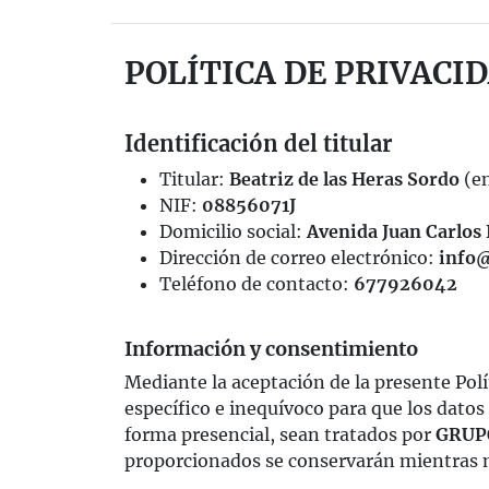
POLÍTICA DE PRIVACI
Identificación del titular
Titular:
Beatriz
de las Heras Sordo
(e
NIF:
08856071J
Domicilio social:
Avenida Juan Carlos 
Dirección de correo electrónico:
info
Teléfono de contacto:
677926042
Información y consentimiento
Mediante la aceptación de la presente Polí
específico e inequívoco para que los datos 
forma presencial, sean tratados por
GRUP
proporcionados se conservarán mientras no 