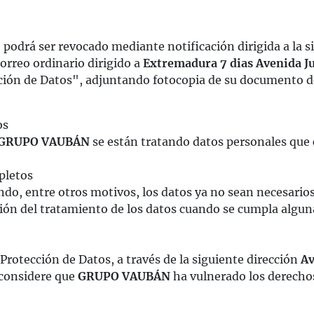
podrá ser revocado mediante notificación dirigida a la si
orreo ordinario dirigido a
Extremadura 7 dias
Avenida Ju
cción de Datos", adjuntando fotocopia de su documento 
os
GRUPO VAUBÁN
se están tratando datos personales que 
pletos
ando, entre otros motivos, los datos ya no sean necesario
ción del tratamiento de los datos cuando se cumpla alguna
rotección de Datos, a través de la siguiente dirección
Av
 considere que
GRUPO VAUBÁN
ha vulnerado los derechos