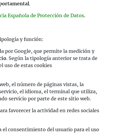
omportamental
.
ncia Española de Protección de Datos
.
ipología y función:
ada por Google, que permite la medición y
cio
. Según la tipología anterior se trata de
el uso de estas cookies
 web, el número de páginas vistas, la
ervicio, el idioma, el terminal que utiliza,
do servicio por parte de este sitio web.
ara favorecer la actividad en redes sociales
a el consentimiento del usuario para el uso