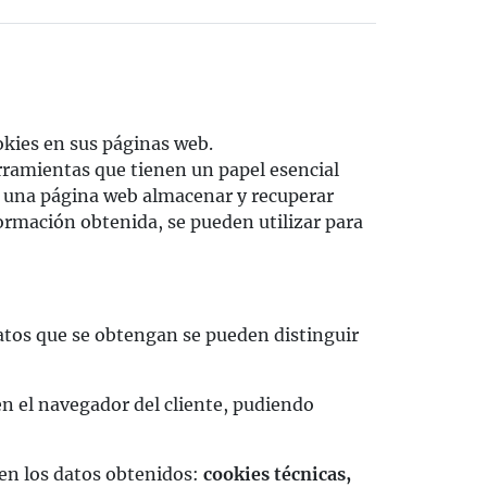
ookies en sus páginas web.
rramientas que tienen un papel esencial
 a una página web almacenar y recuperar
ormación obtenida, se pueden utilizar para
datos que se obtengan se pueden distinguir
n el navegador del cliente, pudiendo
aten los datos obtenidos:
cookies técnicas,