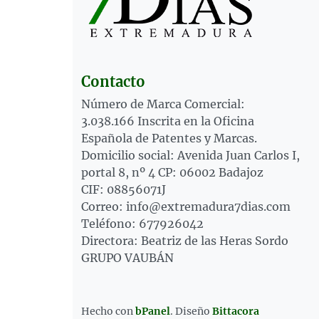
Contacto
Número de Marca Comercial:
3.038.166 Inscrita en la Oficina
Española de Patentes y Marcas.
Domicilio social: Avenida Juan Carlos I,
portal 8, nº 4 CP: 06002 Badajoz
CIF: 08856071J
Correo: info@extremadura7dias.com
Teléfono: 677926042
Directora: Beatriz de las Heras Sordo
GRUPO VAUBÁN
Hecho con
bPanel
.
Diseño
Bittacora