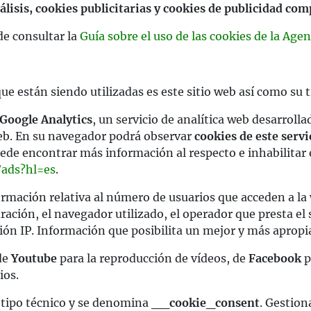
álisis, cookies publicitarias y cookies de publicidad c
de consultar la
Guía sobre el uso de las cookies de la Age
ue están siendo utilizadas es este sitio web así como su t
Google Analytics
, un servicio de analítica web desarroll
web. En su navegador podrá observar
cookies de este servi
Puede encontrar más información al respecto e inhabilitar 
/ads?hl=es
.
formación relativa al número de usuarios que acceden a la
uración, el navegador utilizado, el operador que presta el s
ción IP. Información que posibilita un mejor y más apropia
 de
Youtube
para la reproducción de vídeos, de
Facebook
p
ios.
e tipo técnico y se denomina
__cookie_consent
. Gestion