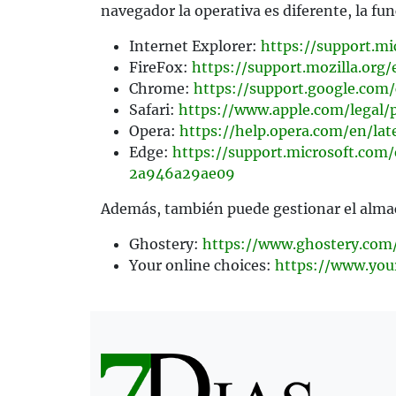
navegador la operativa es diferente, la f
Internet Explorer:
https://support.m
FireFox:
https://support.mozilla.org
Chrome:
https://support.google.co
Safari:
https://www.apple.com/legal/p
Opera:
https://help.opera.com/en/la
Edge:
https://support.microsoft.co
2a946a29ae09
Además, también puede gestionar el almac
Ghostery:
https://www.ghostery.com
Your online choices:
https://www.you