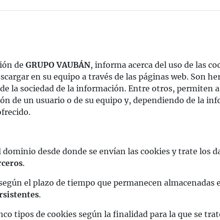
ión de
GRUPO VAUBÁN
, informa acerca del uso de las c
scargar en su equipo a través de las páginas web. Son he
 de la sociedad de la información. Entre otros, permiten
ón de un usuario o de su equipo y, dependiendo de la inf
ofrecido.
l dominio desde donde se envían las cookies y trate los 
rceros
.
 según el plazo de tiempo que permanecen almacenadas e
rsistentes
.
inco tipos de cookies según la finalidad para la que se tr