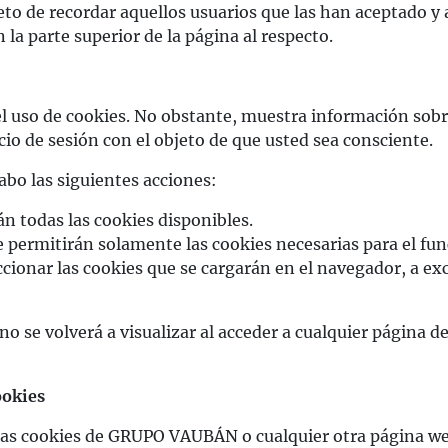
jeto de recordar aquellos usuarios que las han aceptado y
la parte superior de la página al respecto.
o de cookies. No obstante, muestra información sobre su
cio de sesión con el objeto de que usted sea consciente.
abo las siguientes acciones:
án todas las cookies disponibles.
Se permitirán solamente las cookies necesarias para el fu
ccionar las cookies que se cargarán en el navegador, a ex
 no se volverá a visualizar al acceder a cualquier págin
ookies
 las cookies de GRUPO VAUBÁN o cualquier otra página we