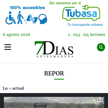
6
agosto
2026
2 . 054 . 114 lectores
REPOR
Lo + actual