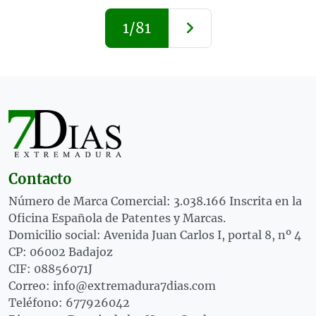
1/81
Contacto
Número de Marca Comercial: 3.038.166 Inscrita en la
Oficina Española de Patentes y Marcas.
Domicilio social: Avenida Juan Carlos I, portal 8, nº 4
CP: 06002 Badajoz
CIF: 08856071J
Correo: info@extremadura7dias.com
Teléfono: 677926042