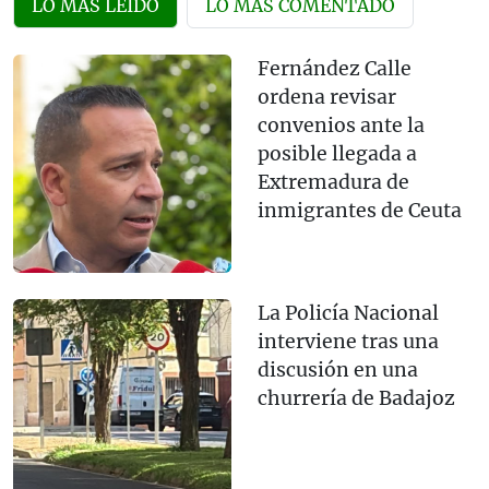
LO MÁS LEÍDO
LO MÁS COMENTADO
Fernández Calle
ordena revisar
convenios ante la
posible llegada a
Extremadura de
inmigrantes de Ceuta
La Policía Nacional
interviene tras una
discusión en una
churrería de Badajoz