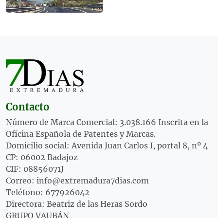
Contacto
Número de Marca Comercial: 3.038.166 Inscrita en la
Oficina Española de Patentes y Marcas.
Domicilio social: Avenida Juan Carlos I, portal 8, nº 4
CP: 06002 Badajoz
CIF: 08856071J
Correo: info@extremadura7dias.com
Teléfono: 677926042
Directora: Beatriz de las Heras Sordo
GRUPO VAUBÁN