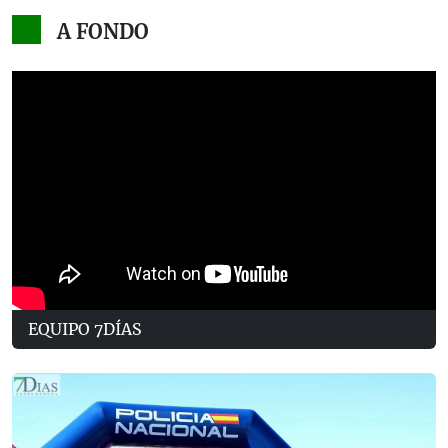
A FONDO
EQUIPO 7DÍAS