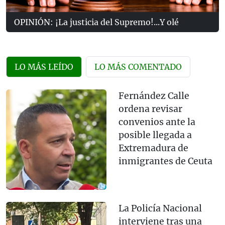
OPINIÓN: ¡La justicia del Supremo!...Y olé
LO MÁS LEÍDO
LO MÁS COMENTADO
Fernández Calle
ordena revisar
convenios ante la
posible llegada a
Extremadura de
inmigrantes de Ceuta
La Policía Nacional
interviene tras una