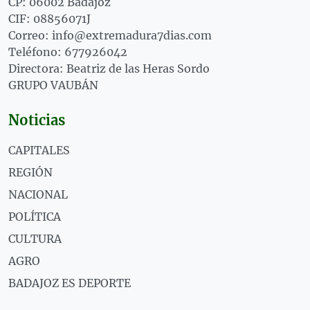
CP: 06002 Badajoz
CIF: 08856071J
Correo: info@extremadura7dias.com
Teléfono: 677926042
Directora: Beatriz de las Heras Sordo
GRUPO VAUBÁN
Noticias
CAPITALES
REGIÓN
NACIONAL
POLÍTICA
CULTURA
AGRO
BADAJOZ ES DEPORTE