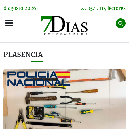
6
agosto
2026
2 . 054 . 114 lectores
PLASENCIA