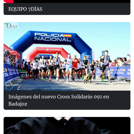
EQUIPO 7DÍAS
Imágenes del nuevo Cross Solidario 091 en
Badajoz