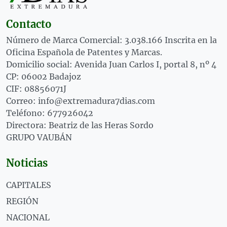
Contacto
Número de Marca Comercial: 3.038.166 Inscrita en la
Oficina Española de Patentes y Marcas.
Domicilio social: Avenida Juan Carlos I, portal 8, nº 4
CP: 06002 Badajoz
CIF: 08856071J
Correo: info@extremadura7dias.com
Teléfono: 677926042
Directora: Beatriz de las Heras Sordo
GRUPO VAUBÁN
Noticias
CAPITALES
REGIÓN
NACIONAL