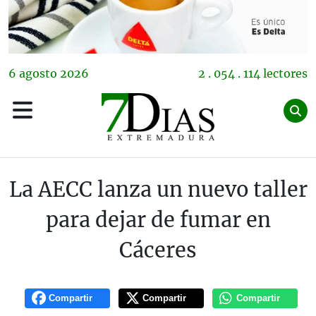
6
agosto
2026
2 . 054 . 114 lectores
La AECC lanza un nuevo taller
para dejar de fumar en
Cáceres
Compartir
Compartir
Compartir