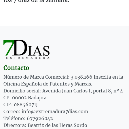
Contacto
Número de Marca Comercial: 3.038.166 Inscrita en la
Oficina Española de Patentes y Marcas.
Domicilio social: Avenida Juan Carlos I, portal 8, nº 4
CP: 06002 Badajoz
CIF: 08856071J
Correo: info@extremadura7dias.com
Teléfono: 677926042
Directora: Beatriz de las Heras Sordo