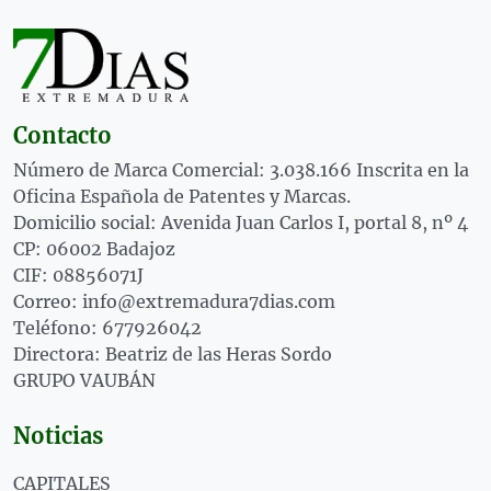
Contacto
Número de Marca Comercial: 3.038.166 Inscrita en la
Oficina Española de Patentes y Marcas.
Domicilio social: Avenida Juan Carlos I, portal 8, nº 4
CP: 06002 Badajoz
CIF: 08856071J
Correo: info@extremadura7dias.com
Teléfono: 677926042
Directora: Beatriz de las Heras Sordo
GRUPO VAUBÁN
Noticias
CAPITALES