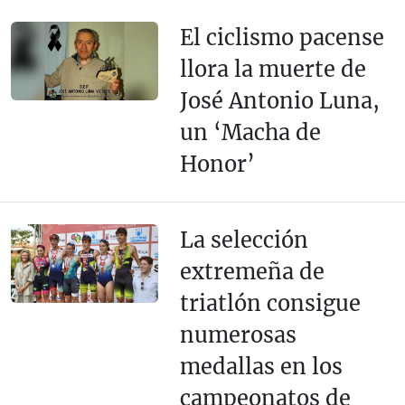
El ciclismo pacense
llora la muerte de
José Antonio Luna,
un ‘Macha de
Honor’
La selección
extremeña de
triatlón consigue
numerosas
medallas en los
campeonatos de