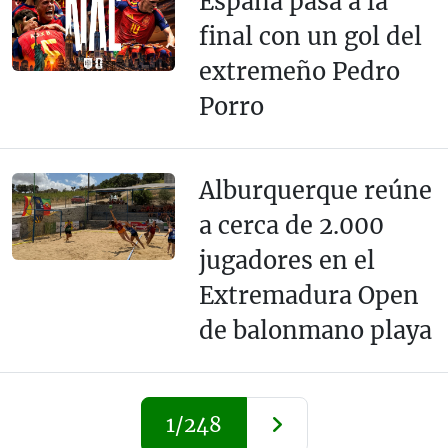
España pasa a la
final con un gol del
extremeño Pedro
Porro
Alburquerque reúne
a cerca de 2.000
jugadores en el
Extremadura Open
de balonmano playa
1/248