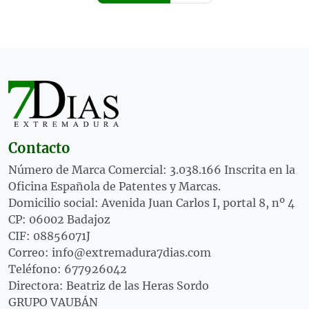
Contacto
Número de Marca Comercial: 3.038.166 Inscrita en la
Oficina Española de Patentes y Marcas.
Domicilio social: Avenida Juan Carlos I, portal 8, nº 4
CP: 06002 Badajoz
CIF: 08856071J
Correo: info@extremadura7dias.com
Teléfono: 677926042
Directora: Beatriz de las Heras Sordo
GRUPO VAUBÁN