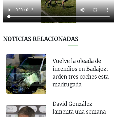
NOTICIAS RELACIONADAS
Vuelve la oleada de
incendios en Badajoz:
arden tres coches esta
madrugada
David González
lamenta una semana