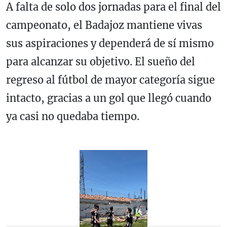
A falta de solo dos jornadas para el final del
campeonato, el Badajoz mantiene vivas
sus aspiraciones y dependerá de sí mismo
para alcanzar su objetivo. El sueño del
regreso al fútbol de mayor categoría sigue
intacto, gracias a un gol que llegó cuando
ya casi no quedaba tiempo.