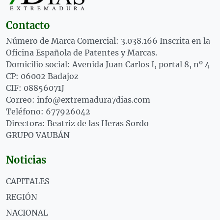
Contacto
Número de Marca Comercial: 3.038.166 Inscrita en la
Oficina Española de Patentes y Marcas.
Domicilio social: Avenida Juan Carlos I, portal 8, nº 4
CP: 06002 Badajoz
CIF: 08856071J
Correo: info@extremadura7dias.com
Teléfono: 677926042
Directora: Beatriz de las Heras Sordo
GRUPO VAUBÁN
Noticias
CAPITALES
REGIÓN
NACIONAL