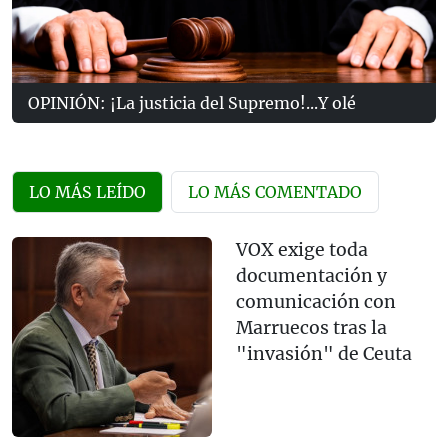
OPINIÓN: ¡La justicia del Supremo!...Y olé
LO MÁS LEÍDO
LO MÁS COMENTADO
VOX exige toda
documentación y
comunicación con
Marruecos tras la
"invasión" de Ceuta