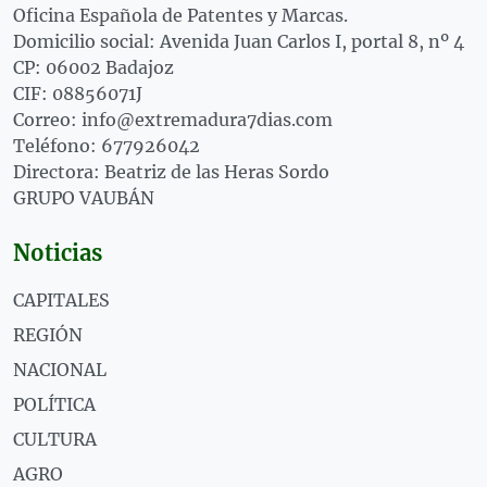
Oficina Española de Patentes y Marcas.
Domicilio social: Avenida Juan Carlos I, portal 8, nº 4
CP: 06002 Badajoz
CIF: 08856071J
Correo: info@extremadura7dias.com
Teléfono: 677926042
Directora: Beatriz de las Heras Sordo
GRUPO VAUBÁN
Noticias
CAPITALES
REGIÓN
NACIONAL
POLÍTICA
CULTURA
AGRO