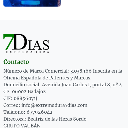
Contacto
Número de Marca Comercial: 3.038.166 Inscrita en la
Oficina Española de Patentes y Marcas.
Domicilio social: Avenida Juan Carlos I, portal 8, nº 4
CP: 06002 Badajoz
CIF: 08856071J
Correo: info@extremadura7dias.com
Teléfono: 677926042
Directora: Beatriz de las Heras Sordo
GRUPO VAUBÁN