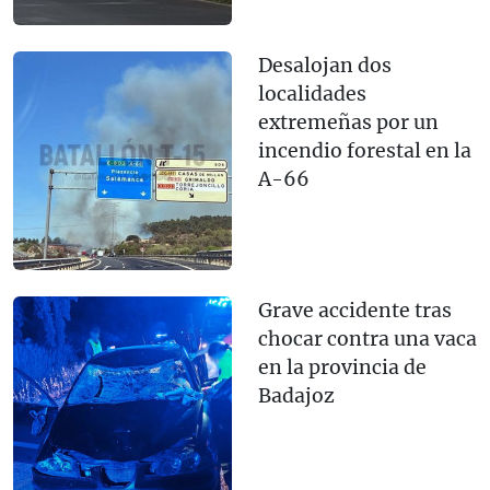
Desalojan dos
localidades
extremeñas por un
incendio forestal en la
A-66
Grave accidente tras
chocar contra una vaca
en la provincia de
Badajoz