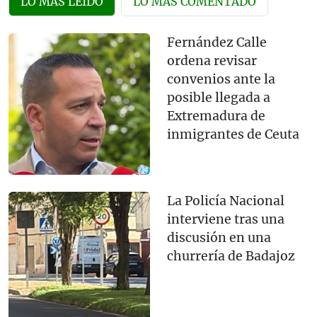
LO MÁS LEÍDO
LO MÁS COMENTADO
Fernández Calle
ordena revisar
convenios ante la
posible llegada a
Extremadura de
inmigrantes de Ceuta
La Policía Nacional
interviene tras una
discusión en una
churrería de Badajoz