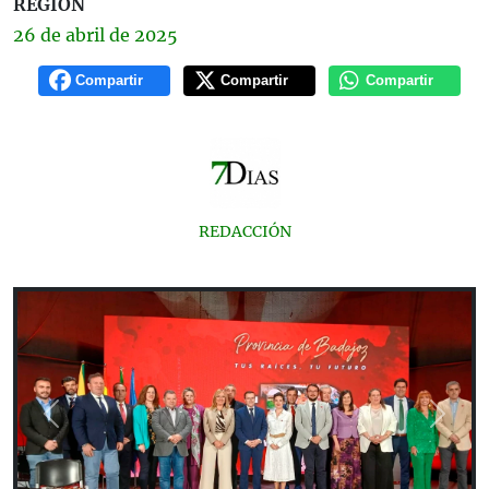
REGIÓN
26 de
abril
de 2025
Compartir
Compartir
Compartir
REDACCIÓN
Previous
Next