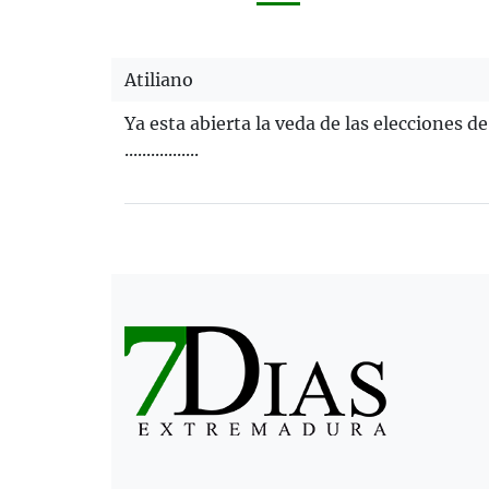
Atiliano
Ya esta abierta la veda de las elecciones d
.................