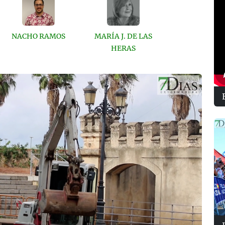
NACHO RAMOS
MARÍA J. DE LAS
HERAS