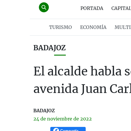
PORTADA
CAPITA
TURISMO
ECONOMÍA
MULTI
BADAJOZ
El alcalde habla 
avenida Juan Carl
BADAJOZ
24 de
noviembre
de 2022
Compartir