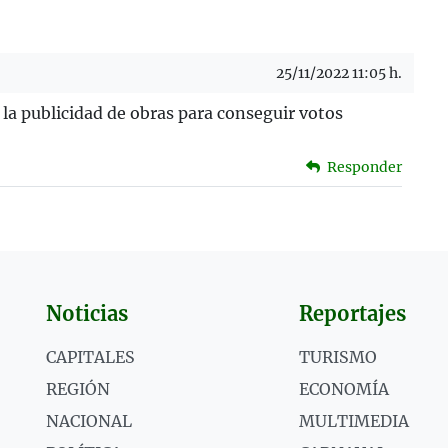
25/11/2022 11:05 h.
e la publicidad de obras para conseguir votos
Responder
Noticias
Reportajes
CAPITALES
TURISMO
REGIÓN
ECONOMÍA
NACIONAL
MULTIMEDIA