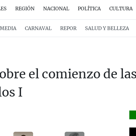
LES
REGIÓN
NACIONAL
POLÍTICA
CULTURA
MEDIA
CARNAVAL
REPOR
SALUD Y BELLEZA
sobre el comienzo de las
os I