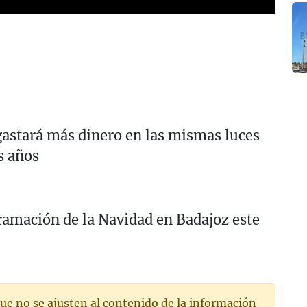
gastará más dinero en las mismas luces
s años
ramación de la Navidad en Badajoz este
ue no se ajusten al contenido de la información