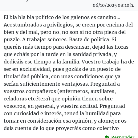
06/10/2025 08:10 h.
El bla bla bla político de los galenos es cansino...
Acostumbrados a privilegios, se creen por encima del
bien y del mal, pero no, no son si no otra pieza del
puzzle. A trabajar señores. Basta de política. Si
queréis más tiempo para descansar, dejad las horas
que echáis por la tarde en la sanidad privada, y
dedicáis ese tiempo a la familia. Vuestro trabajo ha de
ser en exclusividad, pues gozáis de un puesto de
titularidad pública, con unas condiciones que ya
serían suficientemente ventajosas. Preguntad a
vuestros compañeros (enfermeros, auxiliares,
celadoras etcétera) que opinión tienen sobre
vosotros, en general, y vuestra actitud. Preguntad
con curiosidad e interés, tened la humildad para
tomar en consideración esa opinión, y alomejor os
dais cuenta de lo que proyectáis como colectivo
Responder