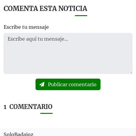
COMENTA ESTA NOTICIA
Escribe tu mensaje
Publicar comentario
1
COMENTARIO
SoloBadajoz