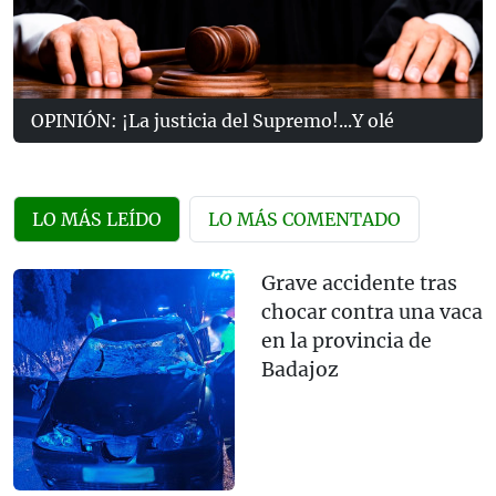
OPINIÓN: ¡La justicia del Supremo!...Y olé
LO MÁS LEÍDO
LO MÁS COMENTADO
Grave accidente tras
chocar contra una vaca
en la provincia de
Badajoz