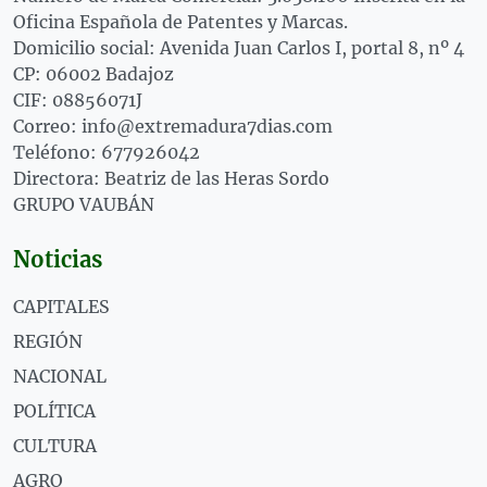
Oficina Española de Patentes y Marcas.
Domicilio social: Avenida Juan Carlos I, portal 8, nº 4
CP: 06002 Badajoz
CIF: 08856071J
Correo: info@extremadura7dias.com
Teléfono: 677926042
Directora: Beatriz de las Heras Sordo
GRUPO VAUBÁN
Noticias
CAPITALES
REGIÓN
NACIONAL
POLÍTICA
CULTURA
AGRO