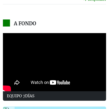
A FONDO
EQUIPO 7DÍAS