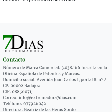
Contacto
Número de Marca Comercial: 3.038.166 Inscrita en la
Oficina Española de Patentes y Marcas.
Domicilio social: Avenida Juan Carlos I, portal 8, nº 4
CP: 06002 Badajoz
CIF: 08856071J
Correo: info@extremadura7dias.com
Teléfono: 677926042
Directora: Beatriz de las Heras Sordo