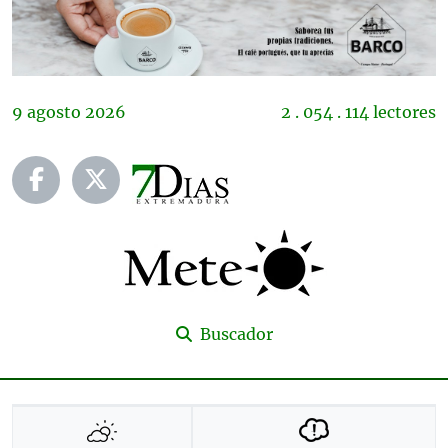
9
agosto
2026
2 . 054 . 114 lectores
Buscador