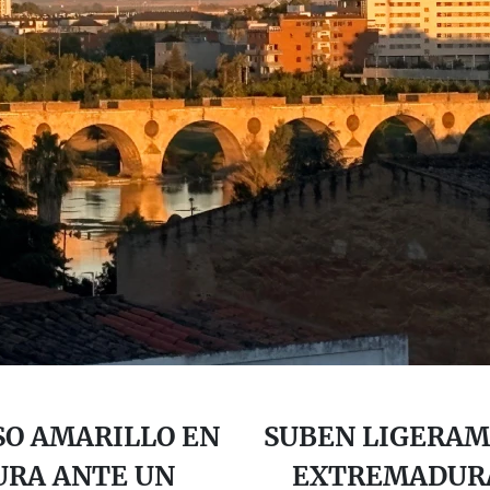
SO AMARILLO EN
SUBEN LIGERAM
URA ANTE UN
EXTREMADURA 