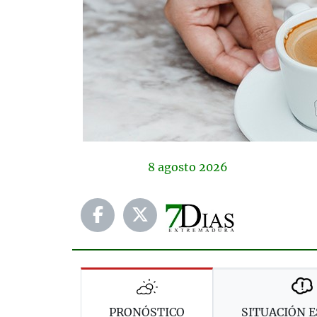
8
agosto
2026
PRONÓSTICO
SITUACIÓN E