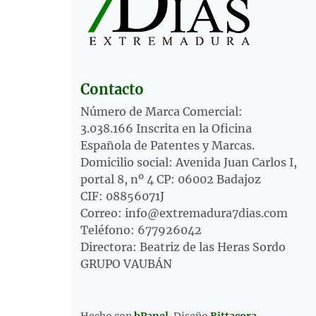
Contacto
Número de Marca Comercial:
3.038.166 Inscrita en la Oficina
Española de Patentes y Marcas.
Domicilio social: Avenida Juan Carlos I,
portal 8, nº 4 CP: 06002 Badajoz
CIF: 08856071J
Correo: info@extremadura7dias.com
Teléfono: 677926042
Directora: Beatriz de las Heras Sordo
GRUPO VAUBÁN