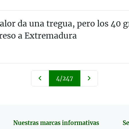
calor da una tregua, pero los 40 
reso a Extremadura
4/247
Nuestras marcas informativas
Se