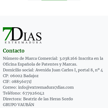
Contacto
Número de Marca Comercial: 3.038.166 Inscrita en la
Oficina Española de Patentes y Marcas.
Domicilio social: Avenida Juan Carlos I, portal 8, nº 4
CP: 06002 Badajoz
CIF: 08856071J
Correo: info@extremadura7dias.com
Teléfono: 677926042
Directora: Beatriz de las Heras Sordo
GRUPO VAUBÁN