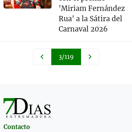
'Miriam Fernández
Rua' a la Sátira del
Carnaval 2026
3/119
Contacto