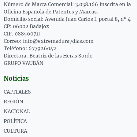
Número de Marca Comercial: 3.038.166 Inscrita en la
Oficina Española de Patentes y Marcas.
Domicilio social: Avenida Juan Carlos I, portal 8, nº 4
CP: 06002 Badajoz
CIF: 08856071J
Correo: info@extremadura7dias.com
Teléfono: 677926042
Directora: Beatriz de las Heras Sordo
GRUPO VAUBÁN
Noticias
CAPITALES
REGIÓN
NACIONAL
POLÍTICA
CULTURA