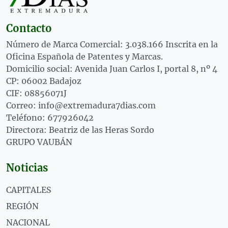
Contacto
Número de Marca Comercial: 3.038.166 Inscrita en la
Oficina Española de Patentes y Marcas.
Domicilio social: Avenida Juan Carlos I, portal 8, nº 4
CP: 06002 Badajoz
CIF: 08856071J
Correo: info@extremadura7dias.com
Teléfono: 677926042
Directora: Beatriz de las Heras Sordo
GRUPO VAUBÁN
Noticias
CAPITALES
REGIÓN
NACIONAL