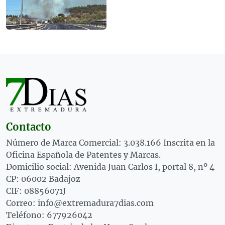
Contacto
Número de Marca Comercial: 3.038.166 Inscrita en la
Oficina Española de Patentes y Marcas.
Domicilio social: Avenida Juan Carlos I, portal 8, nº 4
CP: 06002 Badajoz
CIF: 08856071J
Correo: info@extremadura7dias.com
Teléfono: 677926042