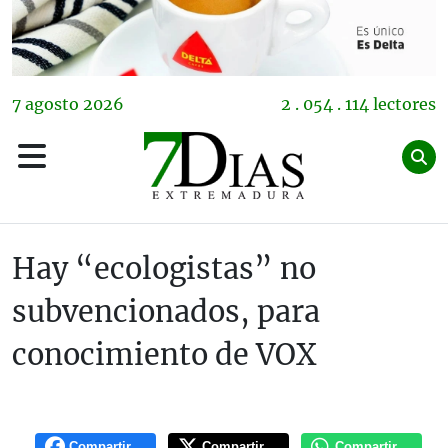
7
agosto
2026
2 . 054 . 114 lectores
Hay “ecologistas” no
subvencionados, para
conocimiento de VOX
Compartir
Compartir
Compartir