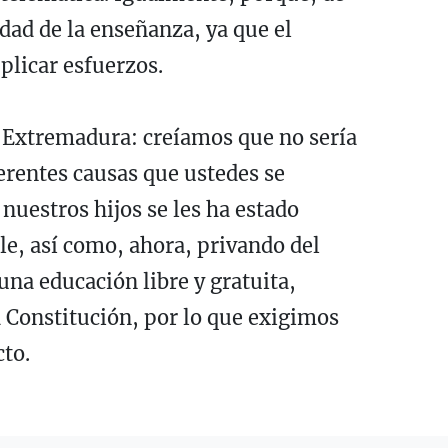
idad de la enseñanza, ya que el
plicar esfuerzos.
e Extremadura: creíamos que no sería
ferentes causas que ustedes se
nuestros hijos se les ha estado
le, así como, ahora, privando del
na educación libre y gratuita,
a Constitución, por lo que exigimos
cto.