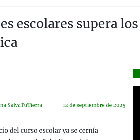
es escolares supera los 
ica
rma SalvaTuTierra
12 de
septiembre
de 2025
io del curso escolar ya se cernía