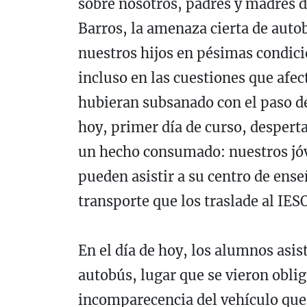
sobre nosotros, padres y madres d
Barros, la amenaza cierta de auto
nuestros hijos en pésimas condic
incluso en las cuestiones que afec
hubieran subsanado con el paso de
hoy, primer día de curso, desper
un hecho consumado: nuestros jóve
pueden asistir a su centro de ens
transporte que los traslade al IESO
En el día de hoy, los alumnos asist
autobús, lugar que se vieron obli
incomparecencia del vehículo que 