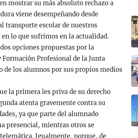
ren mostrar su más absoluto rechazo a
madura viene desempeñando desde
al transporte escolar de nuestros
en lo que sufrimos en la actualidad.
 dos opciones propuestas por la
y Formación Profesional de la Junta
de los alumnos por sus propios medios
ue la primera les priva de su derecho
egunda atenta gravemente contra su
dades, ya que parte del alumnado
ma presencial, mientras otros se
a telemática. Igualmente, porque, de