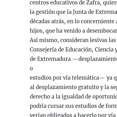
centros educativos de Zafra, quie
la gestión que la Junta de Extre
décadas atrás, en lo concerniente 
hijos, que ha venido a desembocar 
Así mismo, consideran lesivas las
Consejería de Educación, Ciencia 
de Extremadura —desplazamiento 
o
estudios por vía telemática— ya q
al desplazamiento gratuito y la s
derecho a la igualdad de oportuni
podría cursar sus estudios de for
verían obligados a hacerlo por ví