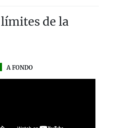
límites de la
A FONDO