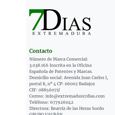
Contacto
Número de Marca Comercial:
3.038.166 Inscrita en la Oficina
Española de Patentes y Marcas.
Domicilio social: Avenida Juan Carlos I,
portal 8, nº 4 CP: 06002 Badajoz
CIF: 08856071J
Correo: info@extremadura7dias.com
Teléfono: 677926042
Directora: Beatriz de las Heras Sordo
GRUPO VAUBÁN