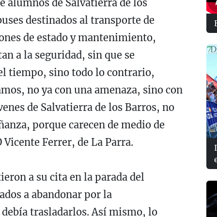
e alumnos de Salvatierra de los
buses destinados al transporte de
iones de estado y mantenimiento,
tan a la seguridad, sin que se
l tiempo, sino todo lo contrario,
tamos, no ya con una amenaza, sino con
nes de Salvatierra de los Barros, no
eñanza, porque carecen de medio de
 Vicente Ferrer, de La Parra.
ieron a su cita en la parada del
gados a abandonar por la
debía trasladarlos. Así mismo, lo