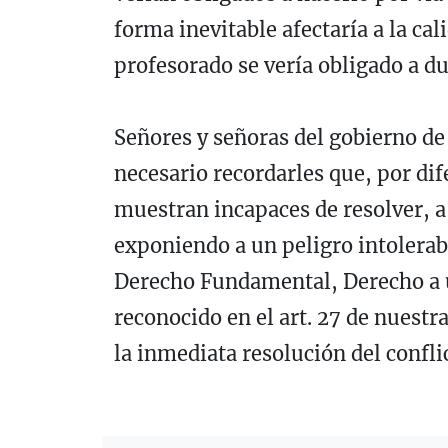
forma inevitable afectaría a la cal
profesorado se vería obligado a du
Señores y señoras del gobierno d
necesario recordarles que, por di
muestran incapaces de resolver, a 
exponiendo a un peligro intolerab
Derecho Fundamental, Derecho a u
reconocido en el art. 27 de nuestr
la inmediata resolución del confli