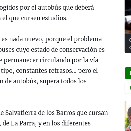
cogidos por el autobús que deberá
n el que cursen estudios.
o es nada nuevo, porque el problema
buses cuyo estado de conservación es
e permanecer circulando por la vía
 tipo, constantes retrasos… pero el
n de autobús, supera todos los
 Salvatierra de los Barros que cursan
 de La Parra, y en los diferentes