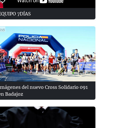
EQUIPO 7DÍAS
Imágenes del nuevo Cross Solidario 091
en Badajoz