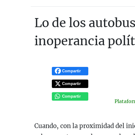
Lo de los autobus
inoperancia polít
Compartir
Compartir
Compartir
Platafo
Cuando, con la proximidad del inic