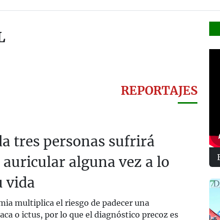
L
REPORTAJES
a tres personas sufrirá
n auricular alguna vez a lo
u vida
mia multiplica el riesgo de padecer una
aca o ictus, por lo que el diagnóstico precoz es