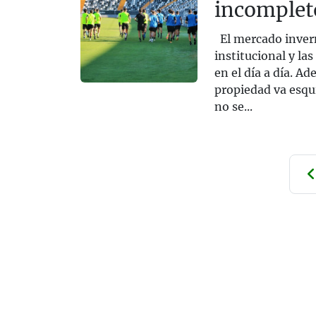
incomplet
El mercado invern
institucional y la
en el día a día. Ad
propiedad va esqui
no se...