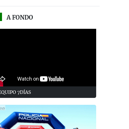
A FONDO
EQUIPO 7DÍAS