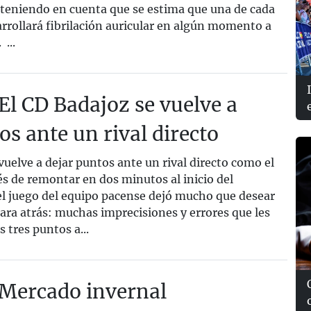
, teniendo en cuenta que se estima que una de cada
rrollará fibrilación auricular en algún momento a
 ...
l CD Badajoz se vuelve a
os ante un rival directo
uelve a dejar puntos ante un rival directo como el
s de remontar en dos minutos al inicio del
l juego del equipo pacense dejó mucho que desear
ra atrás: muchas imprecisiones y errores que les
 tres puntos a...
Mercado invernal