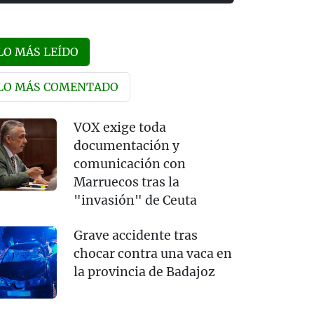
LO MÁS LEÍDO
LO MÁS COMENTADO
VOX exige toda
documentación y
comunicación con
Marruecos tras la
"invasión" de Ceuta
Grave accidente tras
chocar contra una vaca en
la provincia de Badajoz