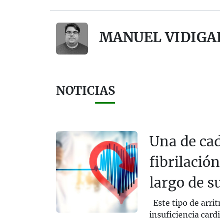
MANUEL VIDIGA
NOTICIAS
Una de cad
fibrilació
largo de s
Este tipo de arrit
insuficiencia cardi