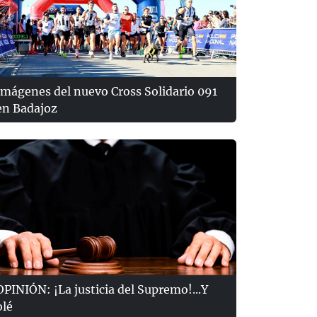
Imágenes del nuevo Cross Solidario 091
en Badajoz
OPINIÓN: ¡La justicia del Supremo!...Y
olé