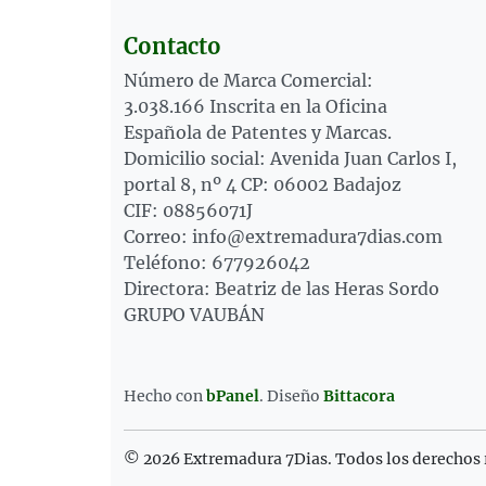
Contacto
Número de Marca Comercial:
3.038.166 Inscrita en la Oficina
Española de Patentes y Marcas.
Domicilio social: Avenida Juan Carlos I,
portal 8, nº 4 CP: 06002 Badajoz
CIF: 08856071J
Correo: info@extremadura7dias.com
Teléfono: 677926042
Directora: Beatriz de las Heras Sordo
GRUPO VAUBÁN
Hecho con
bPanel
.
Diseño
Bittacora
© 2026 Extremadura 7Dias. Todos los derechos 