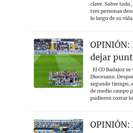
clave. Sobre todo
tres personas desa
lo largo de su vida.
OPINIÓN: E
dejar punt
El CD Badajoz se v
Diocesano. Despué
segundo tiempo, e
de medio campo pa
pudieron costar los
OPINIÓN: 