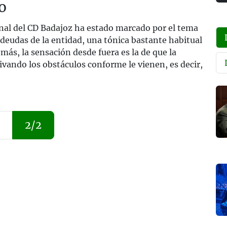
o
al del CD Badajoz ha estado marcado por el tema
s deudas de la entidad, una tónica bastante habitual
emás, la sensación desde fuera es la de que la
vando los obstáculos conforme le vienen, es decir,
2/2