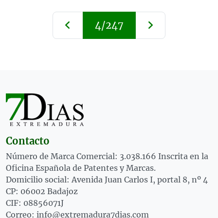
4/247
Contacto
Número de Marca Comercial: 3.038.166 Inscrita en la
Oficina Española de Patentes y Marcas.
Domicilio social: Avenida Juan Carlos I, portal 8, nº 4
CP: 06002 Badajoz
CIF: 08856071J
Correo: info@extremadura7dias.com