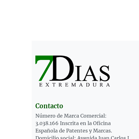
Contacto
Número de Marca Comercial:
3.038.166 Inscrita en la Oficina
Española de Patentes y Marcas.
Domicilio social: Avenida Juan Carlos I,