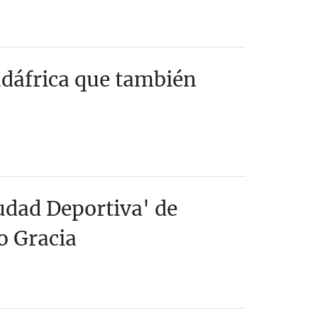
Sudáfrica que también
udad Deportiva' de
o Gracia