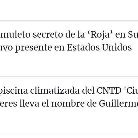
amuleto secreto de la ‘Roja’ en 
uvo presente en Estados Unidos
piscina climatizada del CNTD 'Ci
eres lleva el nombre de Guillerm