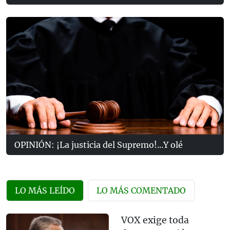
OPINIÓN: ¡La justicia del Supremo!...Y olé
LO MÁS LEÍDO
LO MÁS COMENTADO
VOX exige toda