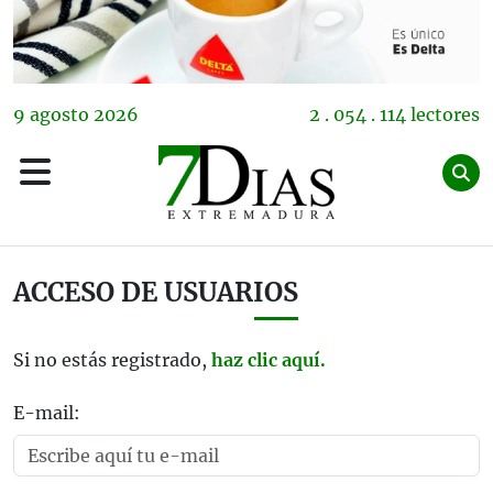
9
agosto
2026
2 . 054 . 114 lectores
ACCESO DE USUARIOS
Si no estás registrado,
haz clic aquí.
E-mail: