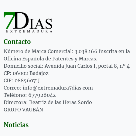
Contacto
Número de Marca Comercial: 3.038.166 Inscrita en la
Oficina Española de Patentes y Marcas.
Domicilio social: Avenida Juan Carlos I, portal 8, nº 4
CP: 06002 Badajoz
CIF: 08856071J
Correo: info@extremadura7dias.com
Teléfono: 677926042
Directora: Beatriz de las Heras Sordo
GRUPO VAUBÁN
Noticias