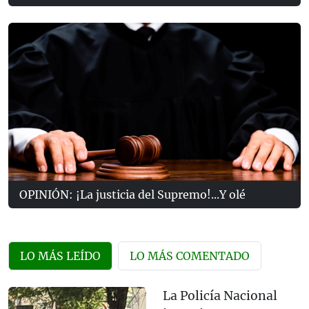
OPINIÓN: ¡La justicia del Supremo!...Y olé
LO MÁS LEÍDO
LO MÁS COMENTADO
La Policía Nacional