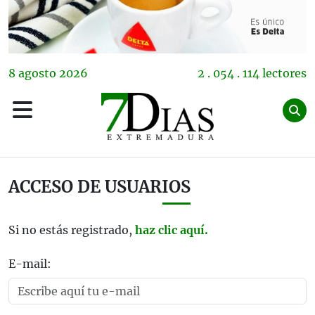
8
agosto
2026
2 . 054 . 114 lectores
ACCESO DE USUARIOS
Si no estás registrado,
haz clic aquí.
E-mail: