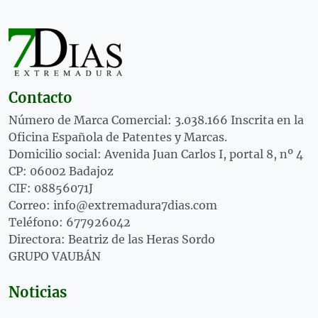
Contacto
Número de Marca Comercial: 3.038.166 Inscrita en la
Oficina Española de Patentes y Marcas.
Domicilio social: Avenida Juan Carlos I, portal 8, nº 4
CP: 06002 Badajoz
CIF: 08856071J
Correo: info@extremadura7dias.com
Teléfono: 677926042
Directora: Beatriz de las Heras Sordo
GRUPO VAUBÁN
Noticias