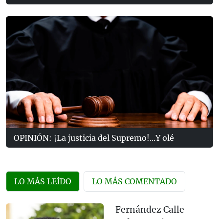
OPINIÓN: ¡La justicia del Supremo!...Y olé
LO MÁS LEÍDO
LO MÁS COMENTADO
Fernández Calle