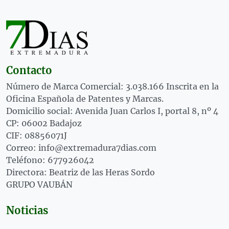
Contacto
Número de Marca Comercial: 3.038.166 Inscrita en la
Oficina Española de Patentes y Marcas.
Domicilio social: Avenida Juan Carlos I, portal 8, nº 4
CP: 06002 Badajoz
CIF: 08856071J
Correo: info@extremadura7dias.com
Teléfono: 677926042
Directora: Beatriz de las Heras Sordo
GRUPO VAUBÁN
Noticias