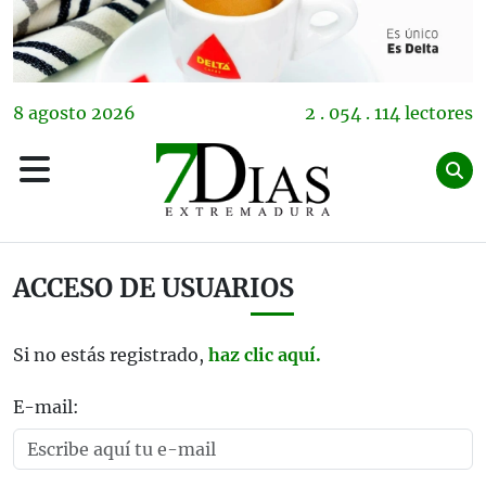
8
agosto
2026
2 . 054 . 114 lectores
ACCESO DE USUARIOS
Si no estás registrado,
haz clic aquí.
E-mail: