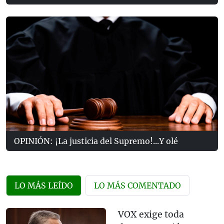
OPINIÓN: ¡La justicia del Supremo!...Y olé
LO MÁS LEÍDO
LO MÁS COMENTADO
VOX exige toda