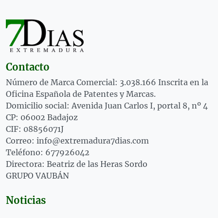
Contacto
Número de Marca Comercial: 3.038.166 Inscrita en la
Oficina Española de Patentes y Marcas.
Domicilio social: Avenida Juan Carlos I, portal 8, nº 4
CP: 06002 Badajoz
CIF: 08856071J
Correo: info@extremadura7dias.com
Teléfono: 677926042
Directora: Beatriz de las Heras Sordo
GRUPO VAUBÁN
Noticias