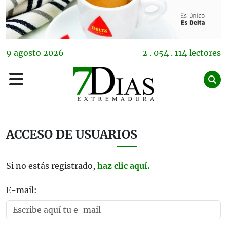
9
agosto
2026
2 . 054 . 114 lectores
ACCESO DE USUARIOS
Si no estás registrado,
haz clic aquí.
E-mail: