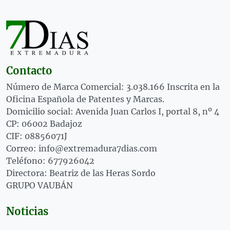
Contacto
Número de Marca Comercial: 3.038.166 Inscrita en la
Oficina Española de Patentes y Marcas.
Domicilio social: Avenida Juan Carlos I, portal 8, nº 4
CP: 06002 Badajoz
CIF: 08856071J
Correo: info@extremadura7dias.com
Teléfono: 677926042
Directora: Beatriz de las Heras Sordo
GRUPO VAUBÁN
Noticias