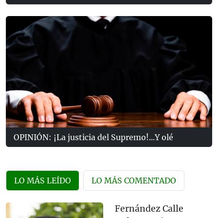
OPINIÓN: ¡La justicia del Supremo!...Y olé
LO MÁS LEÍDO
LO MÁS COMENTADO
Fernández Calle