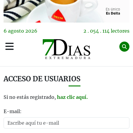
6
agosto
2026
2 . 054 . 114 lectores
ACCESO DE USUARIOS
Si no estás registrado,
haz clic aquí.
E-mail: