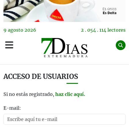
9
agosto
2026
2 . 054 . 114 lectores
ACCESO DE USUARIOS
Si no estás registrado,
haz clic aquí.
E-mail: