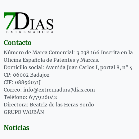
Contacto
Número de Marca Comercial: 3.038.166 Inscrita en la
Oficina Española de Patentes y Marcas.
Domicilio social: Avenida Juan Carlos I, portal 8, nº 4
CP: 06002 Badajoz
CIF: 08856071J
Correo: info@extremadura7dias.com
Teléfono: 677926042
Directora: Beatriz de las Heras Sordo
GRUPO VAUBÁN
Noticias