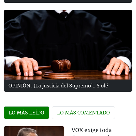
OPINIÓN: ¡La justicia del Supremo!...Y olé
LO MÁS LEÍDO
LO MÁS COMENTADO
VOX exige toda