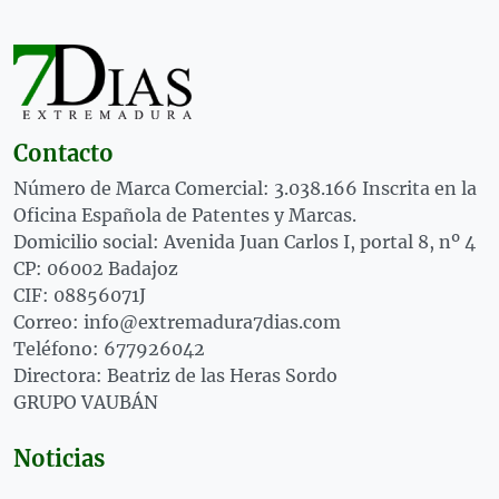
Contacto
Número de Marca Comercial: 3.038.166 Inscrita en la
Oficina Española de Patentes y Marcas.
Domicilio social: Avenida Juan Carlos I, portal 8, nº 4
CP: 06002 Badajoz
CIF: 08856071J
Correo: info@extremadura7dias.com
Teléfono: 677926042
Directora: Beatriz de las Heras Sordo
GRUPO VAUBÁN
Noticias