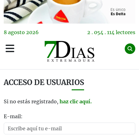
8
agosto
2026
2 . 054 . 114 lectores
ACCESO DE USUARIOS
Si no estás registrado,
haz clic aquí.
E-mail: