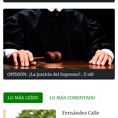
OPINIÓN: ¡La justicia del Supremo!...Y olé
LO MÁS LEÍDO
LO MÁS COMENTADO
Fernández Calle