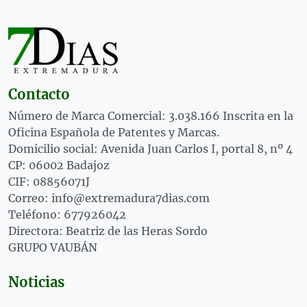
Contacto
Número de Marca Comercial: 3.038.166 Inscrita en la
Oficina Española de Patentes y Marcas.
Domicilio social: Avenida Juan Carlos I, portal 8, nº 4
CP: 06002 Badajoz
CIF: 08856071J
Correo: info@extremadura7dias.com
Teléfono: 677926042
Directora: Beatriz de las Heras Sordo
GRUPO VAUBÁN
Noticias