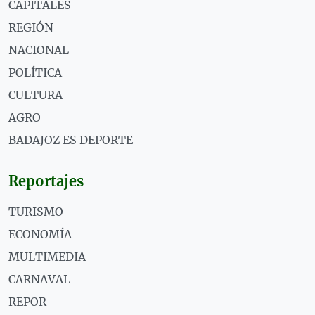
CAPITALES
REGIÓN
NACIONAL
POLÍTICA
CULTURA
AGRO
BADAJOZ ES DEPORTE
Reportajes
TURISMO
ECONOMÍA
MULTIMEDIA
CARNAVAL
REPOR