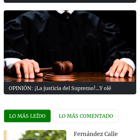
OPINIÓN: ¡La justicia del Supremo!...Y olé
LO MÁS LEÍDO
LO MÁS COMENTADO
Fernández Calle