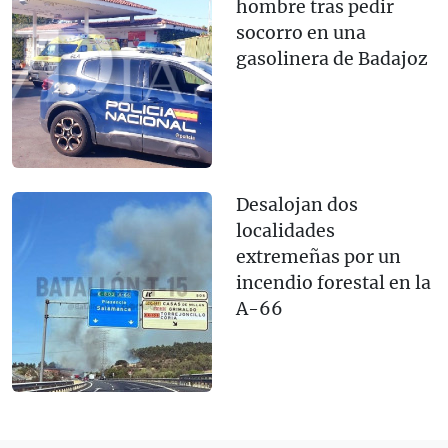
hombre tras pedir
socorro en una
gasolinera de Badajoz
Desalojan dos
localidades
extremeñas por un
incendio forestal en la
A-66