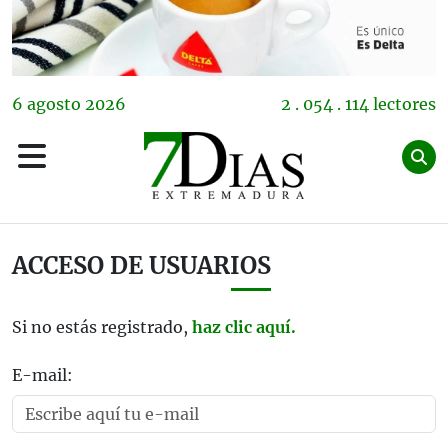
6
agosto
2026
2 . 054 . 114 lectores
ACCESO DE USUARIOS
Si no estás registrado,
haz clic aquí.
E-mail: